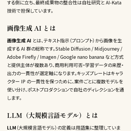
する側に立ち、最終成果物の整合性は自社研究と AI-Kata
技術で担保しています。
画像生成 AI とは
画像生成 AI
とは、テキスト指示（プロンプト）から画像を生
成する AI 群の総称です。Stable Diffusion / Midjourney /
Adobe Firefly / Imagen / Google nano banana など方式
と提供主体が複数あり、商用利用可否・学習データの来歴・
出力の一貫性が選定軸になります。キッズプレートはキャラ
クター IP の一貫性を保つために、案件ごとに複数モデルを
使い分け、ポストプロダクションで自社のディレクションを通
します。
LLM（大規模言語モデル）とは
LLM
（大規模言語モデル）の定義は
用語集
に整理していま