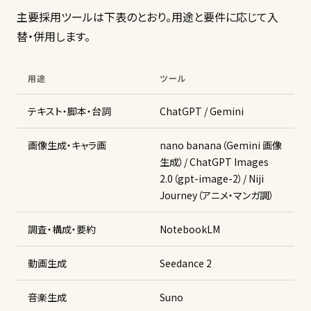
主要採用ツールは下表のとおり。用途と要件に応じて入
替・併用します。
用途
ツール
テキスト・脚本・台詞
ChatGPT / Gemini
画像生成・キャラ画
nano banana（Gemini 画像
生成）/ ChatGPT Images
2.0（gpt-image-2）/ Niji
Journey（アニメ・マンガ調）
調査・構成・要約
NotebookLM
動画生成
Seedance 2
音楽生成
Suno