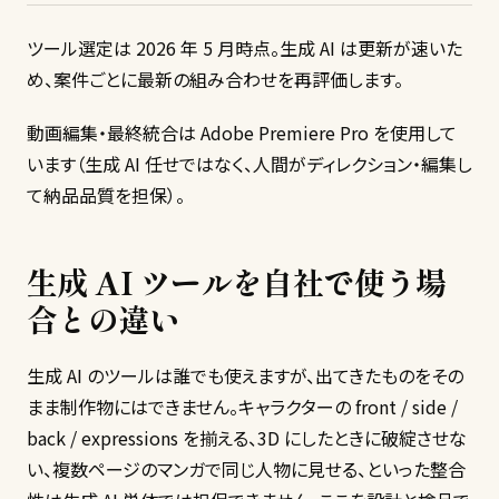
ツール選定は 2026 年 5 月時点。生成 AI は更新が速いた
め、案件ごとに最新の組み合わせを再評価します。
動画編集・最終統合は Adobe Premiere Pro を使用して
います（生成 AI 任せではなく、人間がディレクション・編集し
て納品品質を担保）。
生成 AI ツールを自社で使う場
合との違い
生成 AI のツールは誰でも使えますが、出てきたものをその
まま制作物にはできません。キャラクターの front / side /
back / expressions を揃える、3D にしたときに破綻させな
い、複数ページのマンガで同じ人物に見せる、といった整合