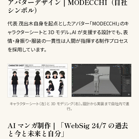
アバターデザイン｜MODECCHI（自社
シンボル）
代表 茂出木自身を起点としたアバター「MODECCHI」のキ
ャラクターシートと 3D モデル。AI が支援する設計でも、表
情・身振り・服装の一貫性は人間が指揮する制作プロセス
を採用しています。
キャラクターシート（左）と 3D モデリング（右）。設計から実装まで自社内で進
行。
AI マンガ制作｜「WebSig 24/7 の過去
と今と未来と自分」