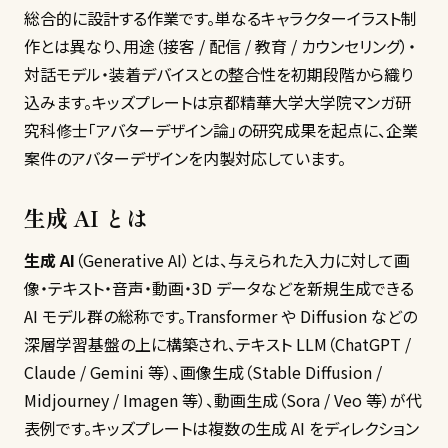
総合的に設計する作業です。単なるキャラクターイラスト制
作とは異なり、用途（接客 / 配信 / 教育 / カウンセリング）・
対話モデル・装着デバイスとの整合性を初期段階から織り
込みます。キッズプレートは京都精華大学大学院マンガ研
究科修士「アバターデザイン論」の研究成果を起点に、企業
案件のアバターデザインを内製対応しています。
生成 AI とは
生成 AI
（Generative AI）とは、与えられた入力に対して画
像・テキスト・音声・動画・3D データなどを新規生成できる
AI モデル群の総称です。Transformer や Diffusion などの
深層学習基盤の上に構築され、テキスト LLM（ChatGPT /
Claude / Gemini 等）、画像生成（Stable Diffusion /
Midjourney / Imagen 等）、動画生成（Sora / Veo 等）が代
表例です。キッズプレートは複数の生成 AI をディレクション