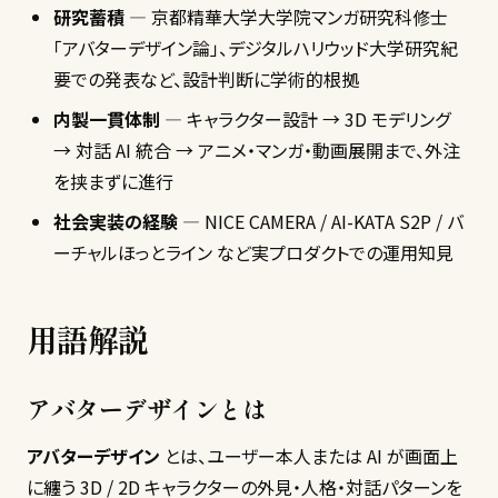
研究蓄積
— 京都精華大学大学院マンガ研究科修士
「アバターデザイン論」、デジタルハリウッド大学研究紀
要での発表など、設計判断に学術的根拠
内製一貫体制
— キャラクター設計 → 3D モデリング
→ 対話 AI 統合 → アニメ・マンガ・動画展開まで、外注
を挟まずに進行
社会実装の経験
— NICE CAMERA / AI-KATA S2P / バ
ーチャルほっとライン など実プロダクトでの運用知見
用語解説
アバターデザインとは
アバターデザイン
とは、ユーザー本人または AI が画面上
に纏う 3D / 2D キャラクターの外見・人格・対話パターンを