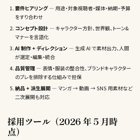
要件ヒアリング
— 用途・対象視聴者・媒体・納期・予算
をすり合わせ
コンセプト設計
— キャラクター方針、世界観、トーン&
マナーを言語化
AI 制作 + ディレクション
— 生成 AI で素材出力、人間
が選定・編集・統合
品質管理
— 表情・服装の整合性、ブランドキャラクター
のブレを排除する仕組みで担保
納品 + 派生展開
— マンガ → 動画 → SNS 用素材など
二次展開も対応
採用ツール（2026 年 5 月時
点）