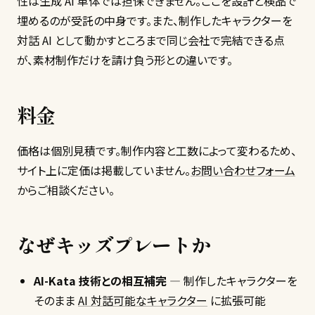
性は生成 AI 単体では担保できません。ここを設計と検品で
埋めるのが受託の中身です。また、制作したキャラクターを
対話 AI として動かすところまで同じ会社で完結できる点
が、素材制作だけを請け負う形との違いです。
料金
価格は個別見積です。制作内容と工数によって変わるため、
サイト上に定価は掲載していません。
お問い合わせフォーム
からご相談ください。
なぜキッズプレートか
AI-Kata 技術との相互補完
— 制作したキャラクターを
そのまま
AI 対話可能なキャラクター
に拡張可能