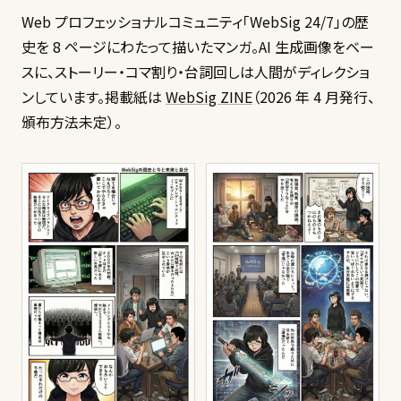
Web プロフェッショナルコミュニティ「WebSig 24/7」の歴
史を 8 ページにわたって描いたマンガ。AI 生成画像をベー
スに、ストーリー・コマ割り・台詞回しは人間がディレクショ
ンしています。掲載紙は
WebSig ZINE
（2026 年 4 月発行、
頒布方法未定）。