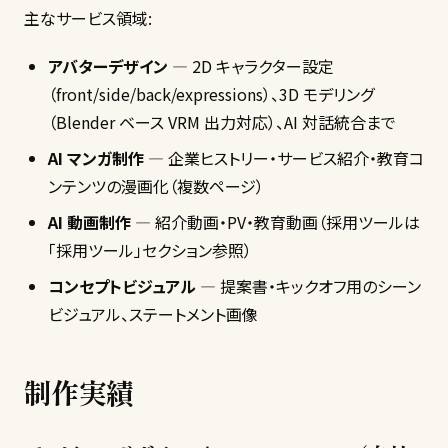
主なサービス領域:
アバターデザイン
— 2D キャラクター設定
（front/side/back/expressions）、3D モデリング
（Blender ベース VRM 出力対応）、AI 対話統合まで
AI マンガ制作
— 企業ヒストリー・サービス紹介・教育コ
ンテンツの漫画化（複数ページ）
AI 動画制作
— 紹介動画・PV・教育動画（採用ツールは
「採用ツール」セクション参照）
コンセプトビジュアル
— 提案書・キックオフ用のシーン
ビジュアル、ステートメント画像
制作実績