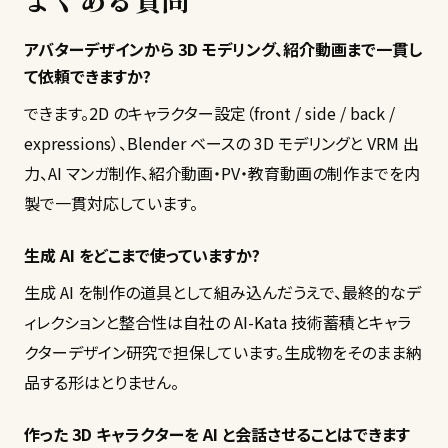
アバターデザインから 3D モデリング、紹介動画まで一貫し
て依頼できますか?
できます。2D のキャラクター設定（front / side / back /
expressions）、Blender ベースの 3D モデリングと VRM 出
力、AI マンガ制作、紹介動画・PV・教育動画の制作までを内
生成 AI をどこまで使っていますか?
生成 AI を制作の道具として組み込んだうえで、最終的なデ
ィレクションと整合性は自社の AI-Kata 技術蓄積とキャラ
クターデザイン研究で担保しています。生成物をそのまま納
作った 3D キャラクターを AI と会話させることはできます