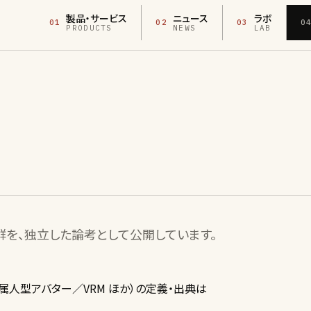
製品・サービス
ニュース
ラボ
01
02
03
0
PRODUCTS
NEWS
LAB
を、独立した論考として公開しています。
属人型アバター／VRM ほか）の定義・出典は