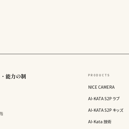
間・能力の制
PRODUCTS
NICE CAMERA
AI-KATA S2P ラブ
AI-KATA S2P キッズ
6階
AI-Kata 技術