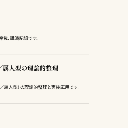
 連載、講演記録です。
／属人型の理論的整理
／属人型）の理論的整理と実装応用です。