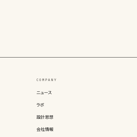
COMPANY
ニュース
ラボ
設計思想
会社情報