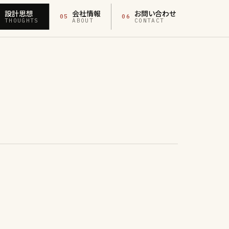
設計思想
会社情報
お問い合わせ
4
05
06
THOUGHTS
ABOUT
CONTACT